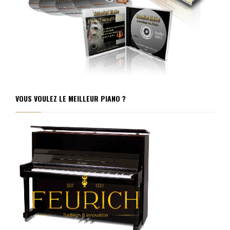
VOUS VOULEZ LE MEILLEUR PIANO ?