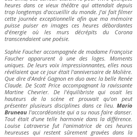
heures dans ce vieux théâtre qui attendait depuis
trop longtemps d'accueillir du monde. J'ai fait filmer
cette journée exceptionnelle afin que ma mémoire
puisse puiser en images ces heures débordantes
d'énergie où les murs décrépits du Corona
transcendaient une poésie.
Sophie Faucher accompagnée de madame Françoise
Faucher apparurent à une des loges. Moments
uniques. De leurs voix impressionnantes, elles nous
révélaient que ce jour était l'anniversaire de Molière.
Que dire d'André Gagnon en duo avec la belle Renée
Claude. De Scott Price accompagnant la ravissante
Martine Chevrier. De l'équilibriste qui osait les
hauteurs de la scène et prouvait qu'on peut
présenter plusieurs disciplines dans ce lieu.
Mario
Bruneau
l'accordéoniste qui a su nous faire danser.
Tout était d'une telle harmonie dans la différence.
Louise Latraverse fut l'animatrice de ces heures
heureuses qui restent sûrement gravées dans la