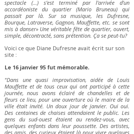
spectacle (…) s’est terminé par l’arrivée d’un
accordéoniste du quartier (Mario Bruneau) qui
passait par là. Sur sa musique, les Dufresne,
Bourque, Latraverse, Gagnon, Mauffette, etc. se sont
mis à danser»
Une véritable fête de quartier, ouvert,
simple, décontracté, sans prétention. Ça se peut-tu?
Voici ce que Diane Dufresne avait écrit sur son
site :
Le 16 janvier 95 fut mémorable.
"Dans une quasi improvisation, aidée de Louis
Mauffette et de tous ceux qui ont participé à cette
journée, nous avons éclairé de chandelles et de
fleurs ce lieu, pour une ouverture où le maire de la
ville était invité. Un doux jour de janvier. Oui oui.
Des centaines de chaises attendaient le public. Les
gens du sud-ouest étaient au rendez-vous, avec
quelques enfants dans leur poussette. Des artistes,
des amis, des curieux étaient là pour vivre quelques