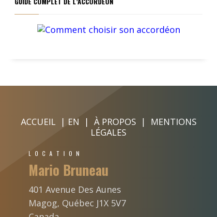
GUIDE COMPLET DE L’ACCORDÉON
ACCUEIL
|
EN
|
À PROPOS
|
MENTIONS
LÉGALES
LOCATION
Mario Bruneau
401 Avenue Des Aunes
Magog, Québec J1X 5V7
Canada