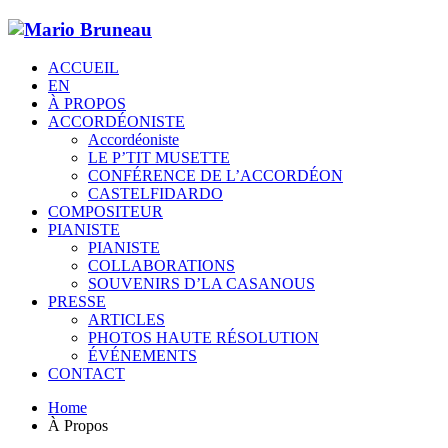
ACCUEIL
EN
À PROPOS
ACCORDÉONISTE
Accordéoniste
LE P’TIT MUSETTE
CONFÉRENCE DE L’ACCORDÉON
CASTELFIDARDO
COMPOSITEUR
PIANISTE
PIANISTE
COLLABORATIONS
SOUVENIRS D’LA CASANOUS
PRESSE
ARTICLES
PHOTOS HAUTE RÉSOLUTION
ÉVÉNEMENTS
CONTACT
Home
À Propos