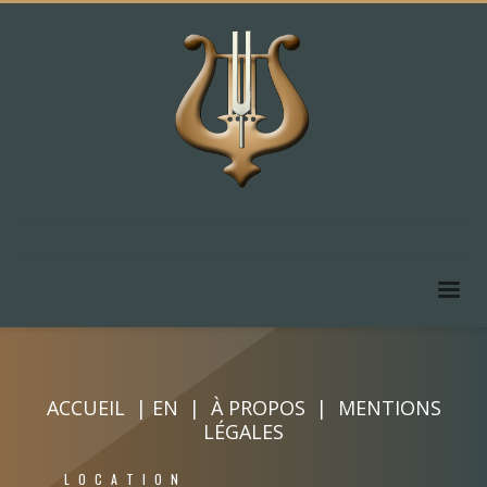
ACCUEIL
|
EN
|
À PROPOS
|
MENTIONS
LÉGALES
LOCATION